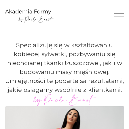
Specjalizuję się w kształtowaniu
kobiecej sylwetki, pozbywaniu się
niechcianej tkanki tłuszczowej, jak i w
budowaniu masy mięśniowej.
Umiejętności te poparte są rezultatami,
jakie osiągamy wspólnie z klientkami.