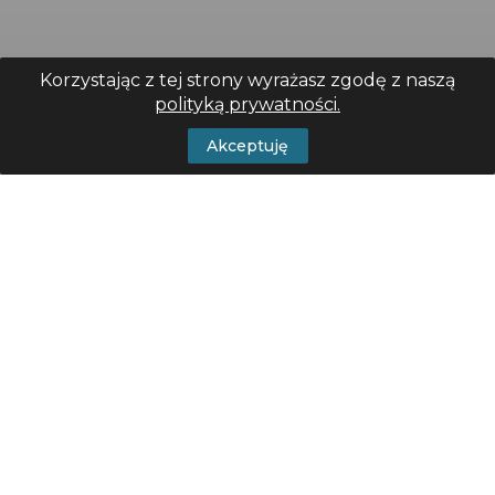
Korzystając z tej strony wyrażasz zgodę z naszą
polityką prywatności.
Akceptuję