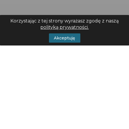
Korzystając z tej strony wyrażasz zgodę z naszą
polityką prywatności.
Akceptuję