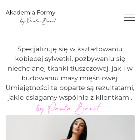
Specjalizuję się w kształtowaniu
kobiecej sylwetki, pozbywaniu się
niechcianej tkanki tłuszczowej, jak i w
budowaniu masy mięśniowej.
Umiejętności te poparte są rezultatami,
jakie osiągamy wspólnie z klientkami.