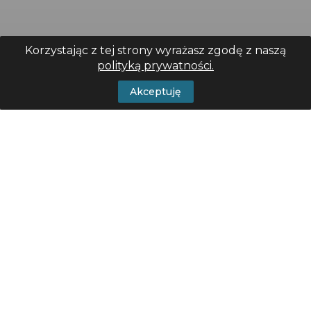
Korzystając z tej strony wyrażasz zgodę z naszą
polityką prywatności.
Akceptuję