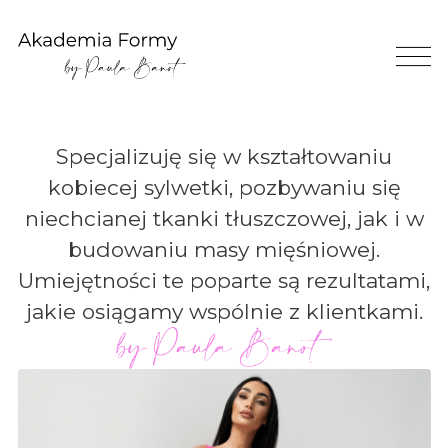
Specjalizuję się w kształtowaniu
kobiecej sylwetki, pozbywaniu się
niechcianej tkanki tłuszczowej, jak i w
budowaniu masy mięśniowej.
Umiejętności te poparte są rezultatami,
jakie osiągamy wspólnie z klientkami.