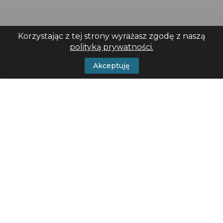
Korzystając z tej strony wyrażasz zgodę z naszą
polityką prywatności.
Akceptuję