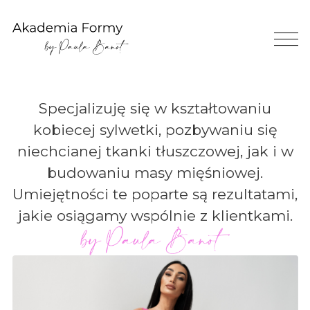
Specjalizuję się w kształtowaniu
kobiecej sylwetki, pozbywaniu się
niechcianej tkanki tłuszczowej, jak i w
budowaniu masy mięśniowej.
Umiejętności te poparte są rezultatami,
jakie osiągamy wspólnie z klientkami.