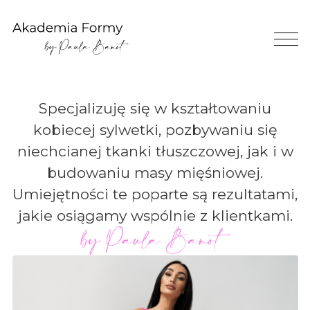
Specjalizuję się w kształtowaniu
kobiecej sylwetki, pozbywaniu się
niechcianej tkanki tłuszczowej, jak i w
budowaniu masy mięśniowej.
Umiejętności te poparte są rezultatami,
jakie osiągamy wspólnie z klientkami.