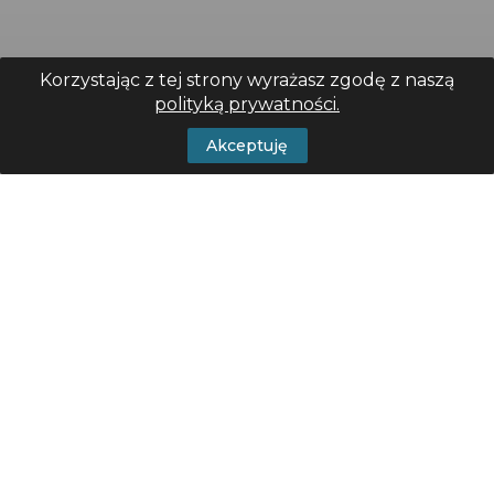
Korzystając z tej strony wyrażasz zgodę z naszą
polityką prywatności.
Akceptuję