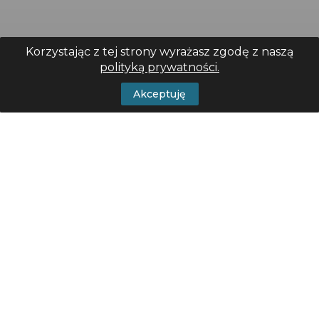
Korzystając z tej strony wyrażasz zgodę z naszą
polityką prywatności.
Akceptuję