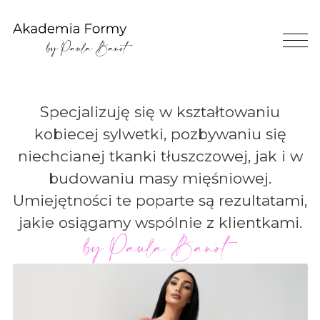
Specjalizuję się w kształtowaniu
kobiecej sylwetki, pozbywaniu się
niechcianej tkanki tłuszczowej, jak i w
budowaniu masy mięśniowej.
Umiejętności te poparte są rezultatami,
jakie osiągamy wspólnie z klientkami.