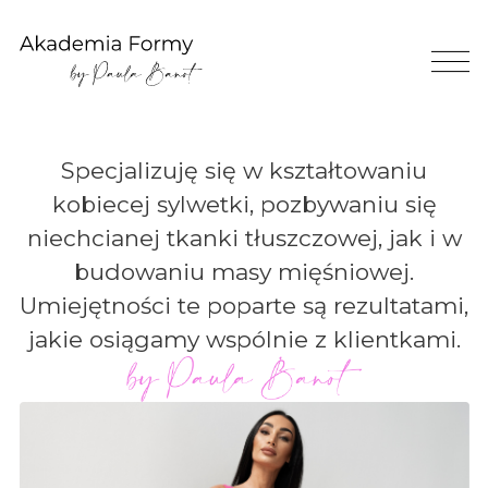
Specjalizuję się w kształtowaniu
kobiecej sylwetki, pozbywaniu się
niechcianej tkanki tłuszczowej, jak i w
budowaniu masy mięśniowej.
Umiejętności te poparte są rezultatami,
jakie osiągamy wspólnie z klientkami.