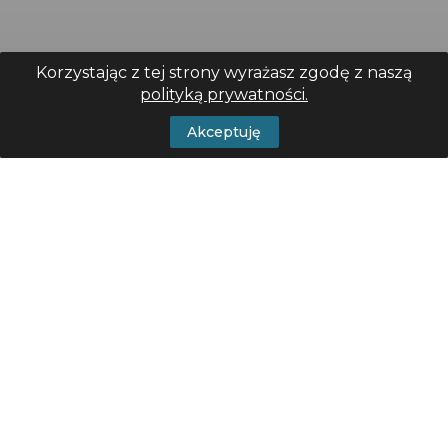
Korzystając z tej strony wyrażasz zgodę z naszą
polityką prywatności.
Akceptuję