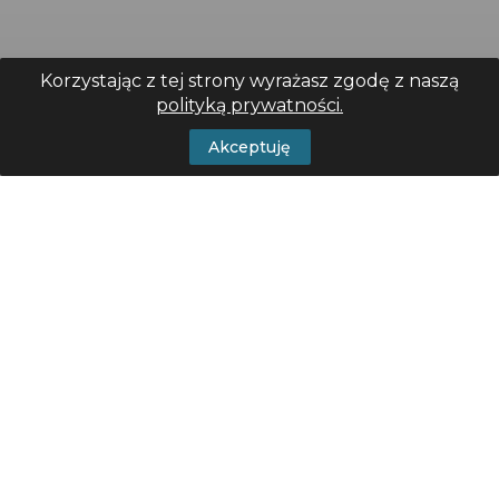
Korzystając z tej strony wyrażasz zgodę z naszą
polityką prywatności.
Akceptuję