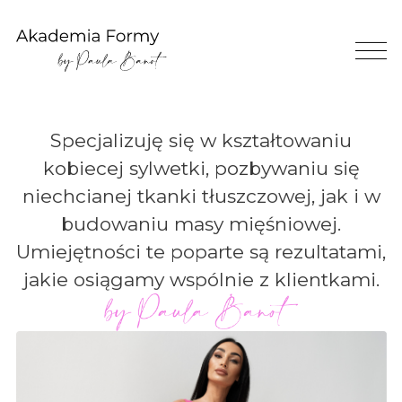
Specjalizuję się w kształtowaniu
kobiecej sylwetki, pozbywaniu się
niechcianej tkanki tłuszczowej, jak i w
budowaniu masy mięśniowej.
Umiejętności te poparte są rezultatami,
jakie osiągamy wspólnie z klientkami.