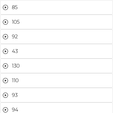
85
105
92
43
130
110
93
94