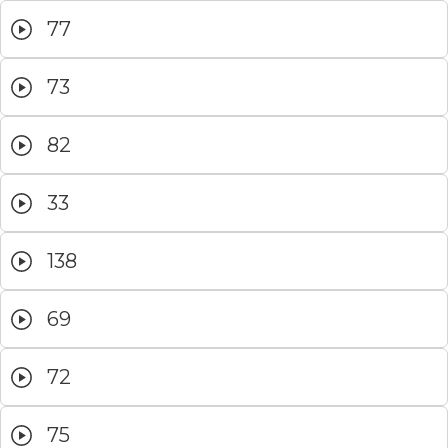
77
73
82
33
138
69
72
75