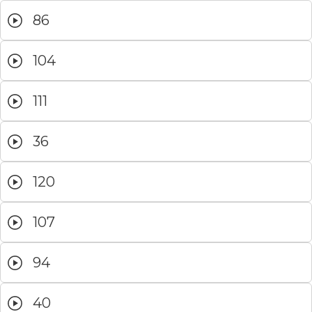
86
104
111
36
120
107
94
40