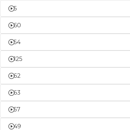
5
60
54
125
62
63
57
49