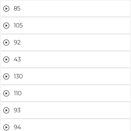
85
105
92
43
130
110
93
94