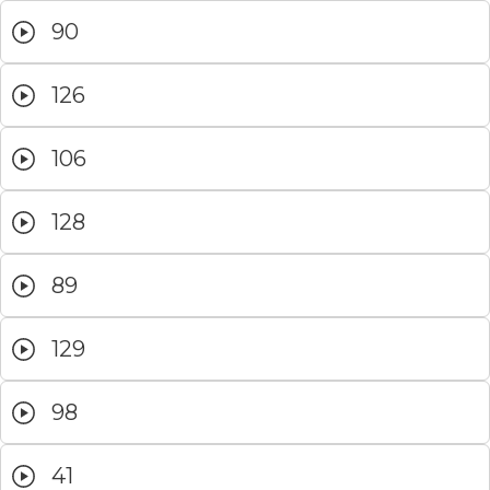
90
126
106
128
89
129
98
41